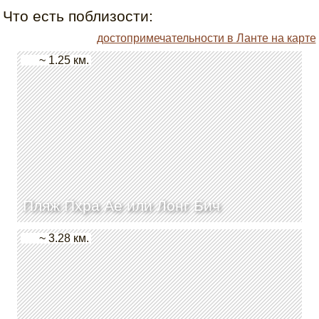
Что есть поблизости:
достопримечательности в Ланте на карте
~ 1.25 км.
Пляж Пхра Ае или Лонг Бич
~ 3.28 км.