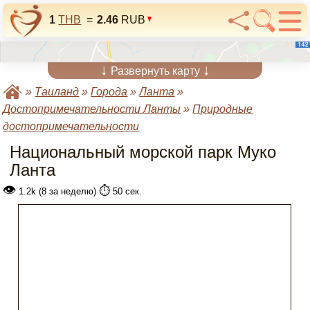
1
THB
=
2.46
RUB
↓
↓
Развернуть карту
»
Таиланд
»
Города
»
Ланта
»
Достопримечательности Ланты
»
Природные
достопримечательности
Национальный морской парк Муко
Ланта
👁
⏱️
1.2k (8 за неделю)
50 сек.