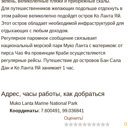
зелень, великолепные пляжи и прибрежные скалы.
Для путешественников желающих подольше отдохнуть в
этом районе великолепно подойдет остров Ко Ланта Яй.
Этот остров обладает необходимой инфраструктурой для
отдыхающих с любым доходом.
Регулярное паромное сообщение связывает
национальный морской парк Муко Ланта с материком: от
пирса Чао Фа провинции Краби осуществляются
регулярные рейсы. Путешествие до островов Бан Сала
Дан и Ко Ланта Яй занимает 1 час.
Адрес, часы работы, как добраться
Muko Lanta Marine National Park
Координаты
:
7.600491
,
99.036841
Оценить!
0