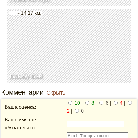
~ 14.17 км.
Бамбу Бэй
Комментарии
Скрыть
10
|
8
|
6
|
4
|
Ваша оценка:
2
|
0
Ваше имя (не
обязательно):