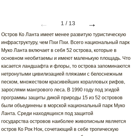
←
→
1
/
13
Остров Ко Ланта имеет менее развитую туристическую
инфраструктуру, чем Пхи Пхи. Всего национальный парк
Муко Ланта включает в себя 52 острова, которые в
основном необитаемы и имеют маленькую площадь. Что
касается ландшафта и флоры, то острова запоминаются
нетронутыми цивилизацией пляжами с белоснежным
песком, множеством красивейших коралловых рифов,
зарослями мангрового леса. В 1990 году под эгидой
программы защиты дикой природы 15 из 52 островов
были объединены в морской национальный парк Муко
Ланта. Среди находящихся под защитой
государства островов наиболее живописным является
остров Ко Рок Нок, сочетающий в себе тропическую