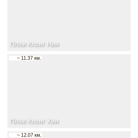
Пляж Клонг Нин
~ 11.37 км.
Пляж Клонг Хин
~ 12.07 км.