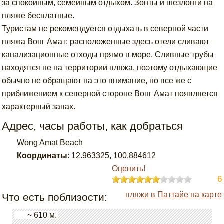
за спокойным, семейным отдыхом. Зонты и шезлонги на
пляже бесплатные.
Туристам не рекомендуется отдыхать в северной части
пляжа Вонг Амат: расположенные здесь отели сливают
канализационные отходы прямо в море. Сливные трубы
находятся не на территории пляжа, поэтому отдыхающие
обычно не обращают на это внимание, но все же с
приближением к северной стороне Вонг Амат появляется
характерный запах.
Адрес, часы работы, как добраться
Wong Amat Beach
Координаты
:
12.963325
,
100.884612
Оценить!
6
пляжи в Паттайе на карте
Что есть поблизости:
~ 610 м.