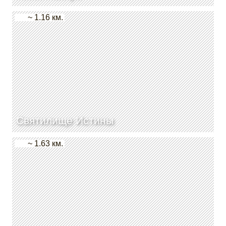
~ 1.16 км.
Святилище Истины
~ 1.63 км.