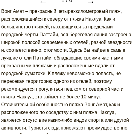
←
→
1
/
6
Вонг Амат – прекрасный четырехкилометровый пляж,
расположившийся к северу от пляжа Наклуа. Как и
большинство пляжей, находящихся за пределами
городской черты Паттайи, вся береговая линия застроена
широкой полосой современных отелей, разной звездности
и, соответственно, стоимости. Здесь Вы найдете самые
лучшие отели Паттайи, обладающие своими частными
прекрасными пляжами и расположенные вдали от
городской суматохи. К пляжу невозможно попасть, не
пересекая территорию одного из отелей, поэтому
рекомендуется прогуляться пешком от северной части
пляжа Наклуа, это займет не более 10 минут.
Отличительной особенностью пляжа Вонг Амат, как и
расположенного по соседству с ним пляжа Наклуа,
является отсутствие каких-либо видов спорта или другой
активности. Туристы сюда приезжают преимущественно