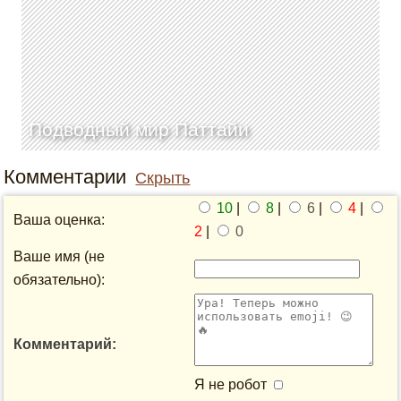
Подводный мир Паттайи
Комментарии
Скрыть
10
|
8
|
6
|
4
|
Ваша оценка:
2
|
0
Ваше имя (не
обязательно):
Комментарий:
Я не робот