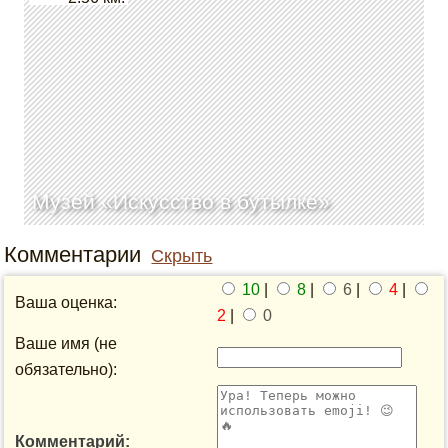
Музей «Искусство в бутылке»
Комментарии
Скрыть
10
|
8
|
6
|
4
|
Ваша оценка:
2
|
0
Ваше имя (не
обязательно):
Комментарий: