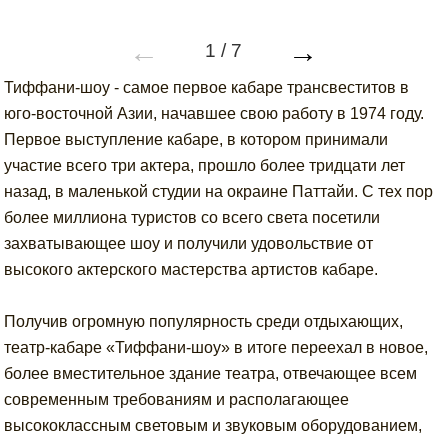
←
→
1
/
7
Тиффани-шоу - самое первое кабаре трансвеститов в
юго-восточной Азии, начавшее свою работу в 1974 году.
Первое выступление кабаре, в котором принимали
участие всего три актера, прошло более тридцати лет
назад, в маленькой студии на окраине Паттайи. С тех пор
более миллиона туристов со всего света посетили
захватывающее шоу и получили удовольствие от
высокого актерского мастерства артистов кабаре.
Получив огромную популярность среди отдыхающих,
театр-кабаре «Тиффани-шоу» в итоге переехал в новое,
более вместительное здание театра, отвечающее всем
современным требованиям и располагающее
высококлассным световым и звуковым оборудованием,