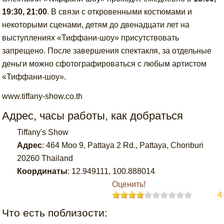
19:30, 21:00
. В связи с откровенными костюмами и
некоторыми сценами, детям до двенадцати лет на
выступлениях «Тиффани-шоу» присутствовать
запрещено. После завершения спектакля, за отдельные
деньги можно сфотографироваться с любым артистом
«Тиффани-шоу».
www.tiffany-show.co.th
Адрес, часы работы, как добраться
Tiffany's Show
Адрес
:
464 Moo 9, Pattaya 2 Rd., Pattaya, Chonburi
20260 Thailand
Координаты
:
12.949111
,
100.888014
Оценить!
4
Что есть поблизости: