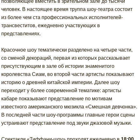
позволяющее вместить в зрительном зале до тысячи
человек. В настоящее время труппа шоу-театра состоит
из более чем ста профессиональных исполнителей-
трансвеститов, ежедневно участвующих в
представлениях.
Красочное шоу тематически разделено на четыре части,
со сменой декораций, первая из которых рассказывает
присутствующим в зале об истории знаменитого
королевства Сиам, во второй части артисты показывают
историю о древней китайской империи. Далее шоу
переходит у более современной тематике: артисты
кабаре показывают представление по мотивам
известного американского мюзикла «Смешная девчонка».
В последней части шоу-программы главные герои сцены
устраивают представление под звуки джазовой музыки.
Спектакли «Тиффани-шоу» проходят ежедневно в
18:00,