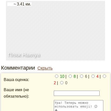
~ 3.41 км.
Пляж Наклуа
Комментарии
Скрыть
10
|
8
|
6
|
4
|
Ваша оценка:
2
|
0
Ваше имя (не
обязательно):