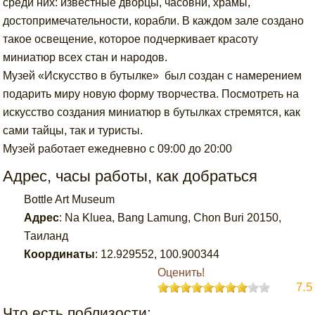
среди них: известные дворцы, часовни, храмы,
достопримечательности, корабли. В каждом зале создано
такое освещение, которое подчеркивает красоту
миниатюр всех стан и народов.
Музей «Искусство в бутылке» был создан с намерением
подарить миру новую форму творчества. Посмотреть на
искусство создания миниатюр в бутылках стремятся, как
сами тайцы, так и туристы.
Музей работает ежедневно с 09:00 до 20:00
Адрес, часы работы, как добраться
Bottle Art Museum
Адрес
:
Na Kluea, Bang Lamung, Chon Buri 20150,
Таиланд
Координаты
:
12.929552
,
100.900344
Оценить!
7.5
Что есть поблизости: