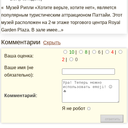
« Музей Рипли «Хотите верьте, хотите нет», является
популярным туристическим аттракционом Паттайи. Этот
музей расположен на 2-м этаже торгового центра Royal
Garden Plaza. В зале имее...»
Комментарии
Скрыть
10
|
8
|
6
|
4
|
Ваша оценка:
2
|
0
Ваше имя (не
обязательно):
Комментарий:
Я не робот