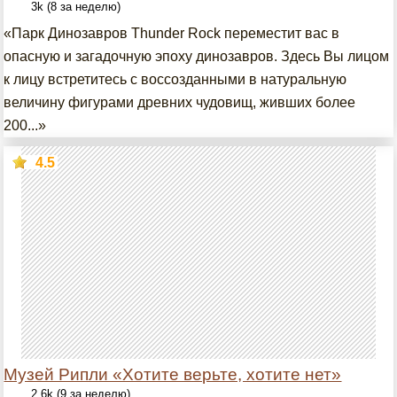
3k (8 за неделю)
«Парк Динозавров Thunder Rock переместит вас в
опасную и загадочную эпоху динозавров. Здесь Вы лицом
к лицу встретитесь с воссозданными в натуральную
величину фигурами древних чудовищ, живших более
200...»
4.5
Музей Рипли «Хотите верьте, хотите нет»
2.6k (9 за неделю)