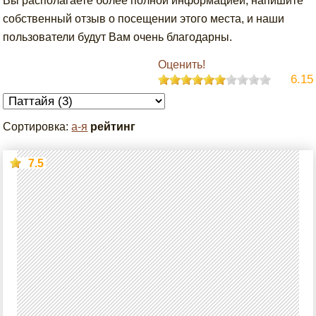
Вы располагаете более полной информацией, напишите
собственный отзыв о посещении этого места, и наши
пользователи будут Вам очень благодарны.
Оценить!
6.15
Сортировка:
а-я
рейтинг
7.5