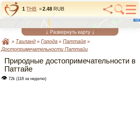
1
THB
=
2.48
RUB
↓
↓
Развернуть карту
»
Таиланд
»
Города
»
Паттайя
»
Достопримечательности Паттайи
Природные достопримечательности в
Паттайе
👁
72k (118 за неделю)