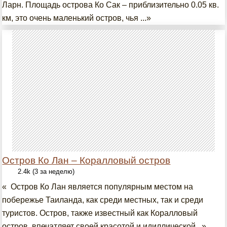
Ларн. Площадь острова Ко Сак – приблизительно 0.05 кв.
км, это очень маленький остров, чья ...»
Остров Ко Лан – Коралловый остров
2.4k (3 за неделю)
« Остров Ко Лан является популярным местом на
побережье Таиланда, как среди местных, так и среди
туристов. Остров, также известный как Коралловый
остров, впечатляет своей красотой и идиллической...»