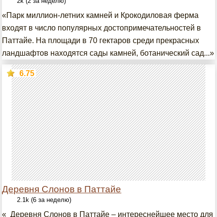
2k (2 за неделю)
«Парк миллион-летних камней и Крокодиловая ферма
входят в число популярных достопримечательностей в
Паттайе. На площади в 70 гектаров среди прекрасных
ландшафтов находятся сады камней, ботанический сад...»
6.75
Деревня Слонов в Паттайе
2.1k (6 за неделю)
« Деревня Слонов в Паттайе – интереснейшее место для