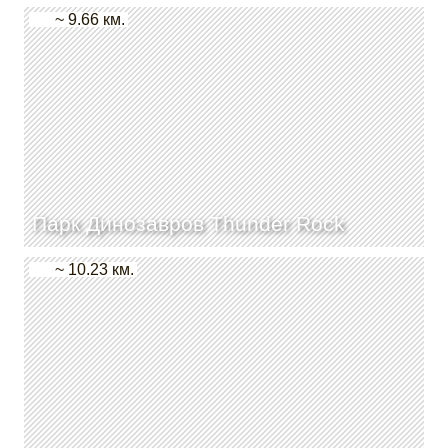
~ 9.66 км.
Парк Динозавров Thunder Rock
~ 10.23 км.