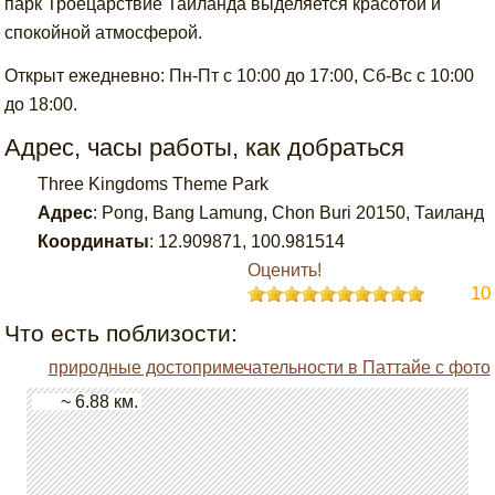
парк Троецарствие Таиланда выделяется красотой и
спокойной атмосферой.
Открыт ежедневно: Пн-Пт с 10:00 до 17:00, Сб-Вс с 10:00
до 18:00.
Адрес, часы работы, как добраться
Three Kingdoms Theme Park
Адрес
:
Pong, Bang Lamung, Chon Buri 20150, Таиланд
Координаты
:
12.909871
,
100.981514
Оценить!
10
Что есть поблизости:
природные достопримечательности в Паттайе с фото
~ 6.88 км.