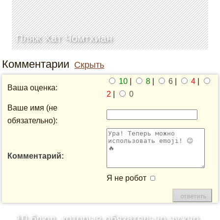
Пляж Хат Чомтхиан
Комментарии
Скрыть
10
|
8
|
6
|
4
|
Ваша оценка:
2
|
0
Ваше имя (не
обязательно):
Комментарий:
Я не робот
10 блюд, которые обязательно нужно