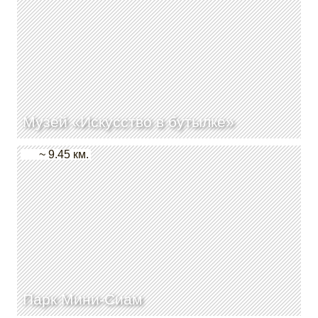
Музей «Искусство в бутылке»
~ 9.45 км.
Парк Мини-Сиам