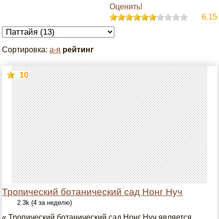
Оценить!
6.15
Сортировка:
а-я
рейтинг
10
Тропический ботанический сад Нонг Нуч
2.3k (4 за неделю)
« Тропический ботанический сад Нонг Нуч является