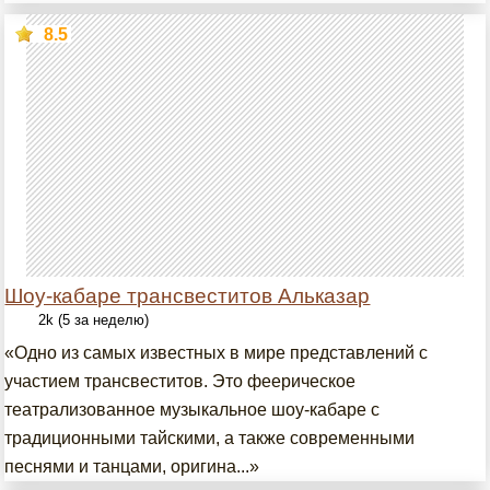
8.5
Шоу-кабаре трансвеститов Альказар
2k (5 за неделю)
«Одно из самых известных в мире представлений с
участием трансвеститов. Это феерическое
театрализованное музыкальное шоу-кабаре с
традиционными тайскими, а также современными
песнями и танцами, оригина...»