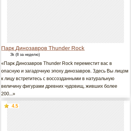
Парк Динозавров Thunder Rock
3k (8 за неделю)
«Парк Динозавров Thunder Rock переместит вас в
опасную и загадочную эпоху динозавров. Здесь Вы лицом
к лицу встретитесь с воссозданными в натуральную
величину фигурами древних чудовищ, живших более
200...»
4.5