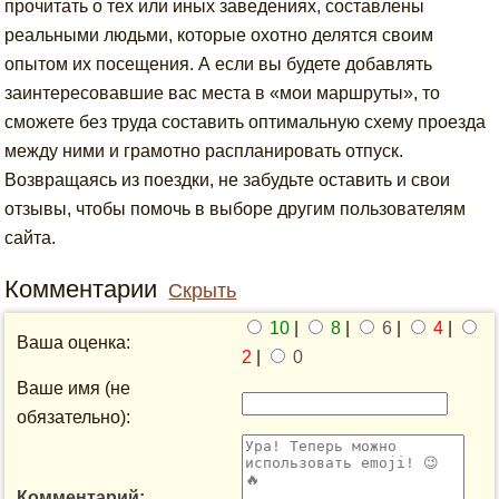
прочитать о тех или иных заведениях, составлены
реальными людьми, которые охотно делятся своим
опытом их посещения. А если вы будете добавлять
заинтересовавшие вас места в «мои маршруты», то
сможете без труда составить оптимальную схему проезда
между ними и грамотно распланировать отпуск.
Возвращаясь из поездки, не забудьте оставить и свои
отзывы, чтобы помочь в выборе другим пользователям
сайта.
Комментарии
Скрыть
10
|
8
|
6
|
4
|
Ваша оценка:
2
|
0
Ваше имя (не
обязательно):
Комментарий: