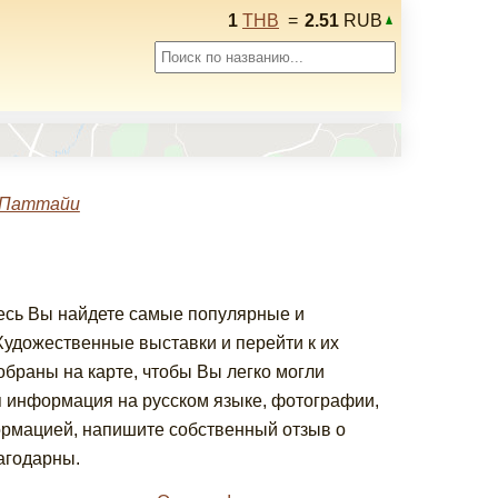
1
THB
=
2.51
RUB
 Паттайи
десь Вы найдете самые популярные и
удожественные выставки и перейти к их
браны на карте, чтобы Вы легко могли
я информация на русском языке, фотографии,
ормацией, напишите собственный отзыв о
агодарны.