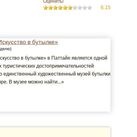
Оценить!
6.15
скусство в бутылке»
еделю)
скусство в бутылке» в Паттайе является одной
х туристических достопримечательностей
то единственный художественный музей бутылки
ре. В музее можно найти...»