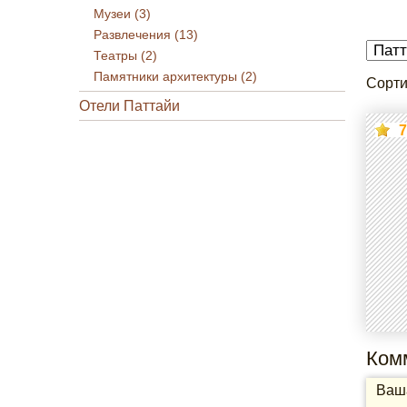
Музеи (3)
Развлечения (13)
Театры (2)
Памятники архитектуры (2)
Сорти
Отели Паттайи
7
Ком
Ваша