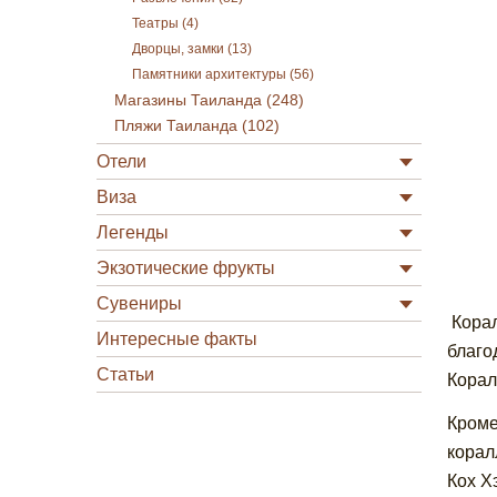
Театры (4)
Дворцы, замки (13)
Памятники архитектуры (56)
Магазины Таиланда (248)
Пляжи Таиланда (102)
Отели
Виза
Легенды
Экзотические фрукты
Сувениры
Корал
Интересные факты
благо
Статьи
Корал
Кроме
корал
Кох Х