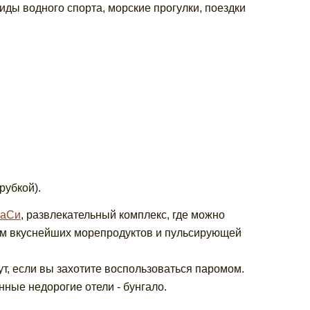
ды водного спорта, морские прогулки, поездки
рубкой).
таСи
, развлекательный комплекс, где можно
ом вкуснейших морепродуктов и пульсирующей
ут, если вы захотите воспользоваться паромом.
нные недорогие отели - бунгало.