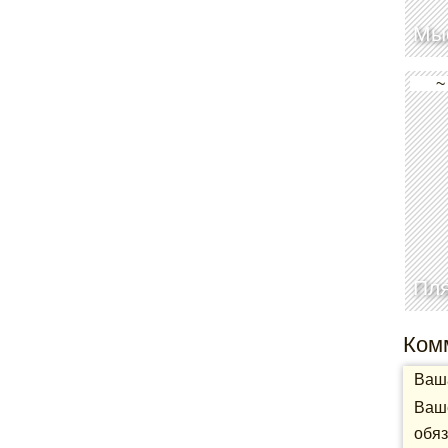
Мы
~
Пл
Ком
Ваша
Ваше
обяз