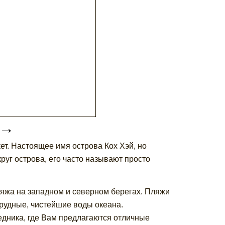
→
т. Настоящее имя острова Кох Хэй, но
уг острова, его часто называют просто
ляжа на западном и северном берегах. Пляжи
мрудные, чистейшие воды океана.
едника, где Вам предлагаются отличные