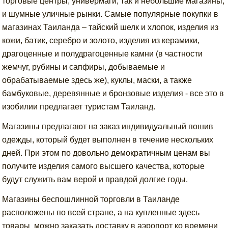
торговые центры, универмаги, так и небольшие магазины,
и шумные уличные рынки. Самые популярные покупки в
магазинах Таиланда – тайский шелк и хлопок, изделия из
кожи, батик, серебро и золото, изделия из керамики,
драгоценные и полудрагоценные камни (в частности
жемчуг, рубины и сапфиры, добываемые и
обрабатываемые здесь же), куклы, маски, а также
бамбуковые, деревянные и бронзовые изделия - все это в
изобилии предлагает туристам Таиланд.
Магазины предлагают на заказ индивидуальный пошив
одежды, который будет выполнен в течение нескольких
дней. При этом по довольно демократичным ценам вы
получите изделия самого высшего качества, которые
будут служить вам верой и правдой долгие годы.
Магазины беспошлинной торговли в Таиланде
расположены по всей стране, а на купленные здесь
товары можно заказать доставку в аэропорт ко времени