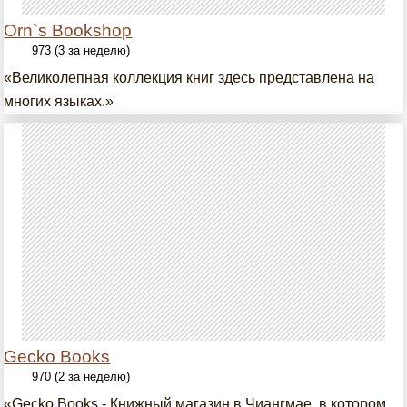
Orn`s Bookshop
973 (3 за неделю)
«Великолепная коллекция книг здесь представлена на
многих языках.»
Gecko Books
970 (2 за неделю)
«Gecko Books - Книжный магазин в Чиангмае, в котором