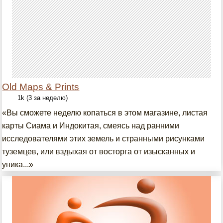
Old Maps & Prints
1k (3 за неделю)
«Вы сможете неделю копаться в этом магазине, листая
карты Сиама и Индокитая, смеясь над ранними
исследователями этих земель и странными рисунками
туземцев, или вздыхая от восторга от изысканных и
уника...»