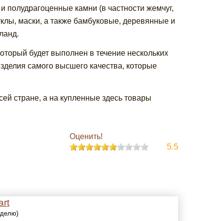
 и полудрагоценные камни (в частности жемчуг,
клы, маски, а также бамбуковые, деревянные и
ланд.
оторый будет выполнен в течение нескольких
зделия самого высшего качества, которые
ей стране, а на купленные здесь товары
Оценить!
5.5
art
еделю)