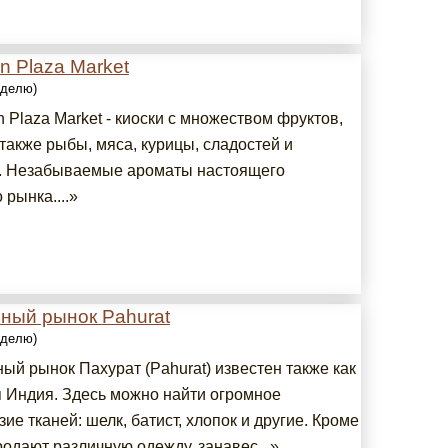
 Plaza Market
еделю)
Plaza Market - киоски с множеством фруктов,
также рыбы, мяса, курицы, сладостей и
. Незабываемые ароматы настоящего
 рынка....»
ный рынок Pahurat
еделю)
ый рынок Пахурат (Pahurat) известен также как
 Индия. Здесь можно найти огромное
ие тканей: шелк, батист, хлопок и другие. Кроме
продают различную одежду, занавес...»