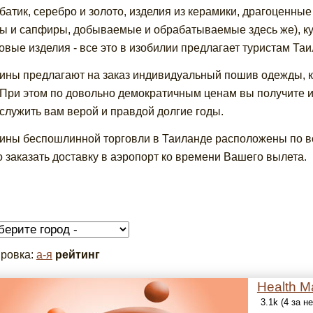
 батик, серебро и золото, изделия из керамики, драгоценные
ы и сапфиры, добываемые и обрабатываемые здесь же), ку
овые изделия - все это в изобилии предлагает туристам Таи
ины предлагают на заказ индивидуальный пошив одежды, к
 При этом по довольно демократичным ценам вы получите и
 служить вам верой и правдой долгие годы.
ины беспошлинной торговли в Таиланде расположены по вс
 заказать доставку в аэропорт ко времени Вашего вылета.
ровка:
а-я
рейтинг
Health M
3.1k (4 за н