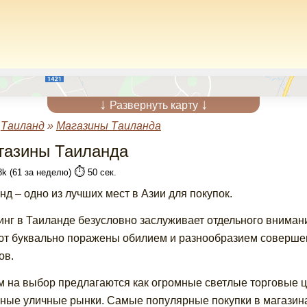
↓
↓
Развернуть карту
»
Таиланд
»
Магазины Таиланда
газины Таиланда
⏱️
8k (61 за неделю)
50 сек.
нд – одно из лучших мест в Азии для покупок.
нг в Таиланде безусловно заслуживает отдельного вниман
т буквально поражены обилием и разнообразием совершенн
ов.
м на выбор предлагаются как огромные светлые торговые ц
ные уличные рынки. Самые популярные покупки в магазинах