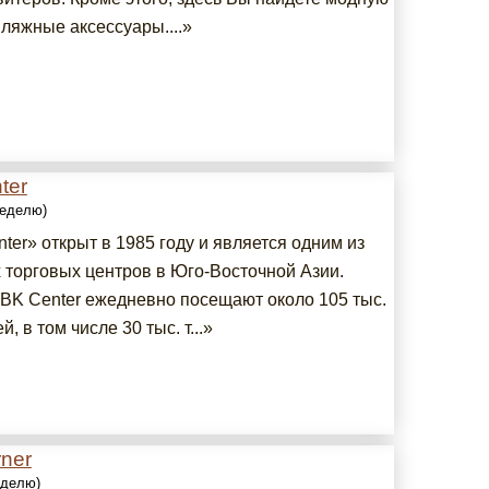
ляжные аксессуары....»
ter
неделю)
er» открыт в 1985 году и является одним из
 торговых центров в Юго-Восточной Азии.
BK Center ежедневно посещают около 105 тыс.
, в том числе 30 тыс. т...»
ner
еделю)