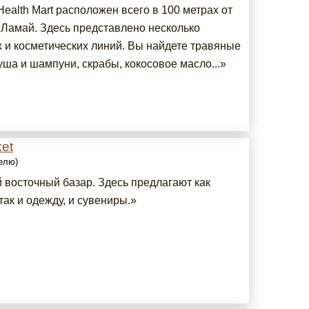
ealth Mart расположен всего в 100 метрах от
 Ламай. Здесь представлено несколько
 и косметических линий. Вы найдете травяные
уша и шампуни, скрабы, кокосовое масло...»
et
делю)
 восточный базар. Здесь предлагают как
так и одежду, и сувениры.»