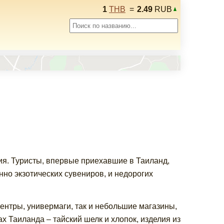
1
THB
=
2.49
RUB
ия. Туристы, впервые приехавшие в Таиланд,
о экзотических сувениров, и недорогих
ентры, универмаги, так и небольшие магазины,
 Таиланда – тайский шелк и хлопок, изделия из