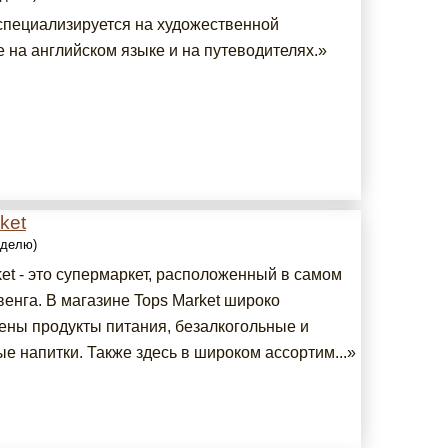
специализируется на художественной
 на английском языке и на путеводителях.»
ket
еделю)
et - это супермаркет, расположенный в самом
енга. В магазине Tops Market широко
ены продукты питания, безалкогольные и
е напитки. Также здесь в широком ассортим...»