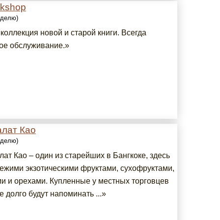
okshop
еделю)
коллекция новой и старой книги. Всегда
ое обслуживание.»
алат Као
еделю)
ат Као – один из старейших в Бангкоке, здесь
вежими экзотическими фруктами, сухофруктами,
и и орехами. Купленные у местных торговцев
 долго будут напоминать ...»