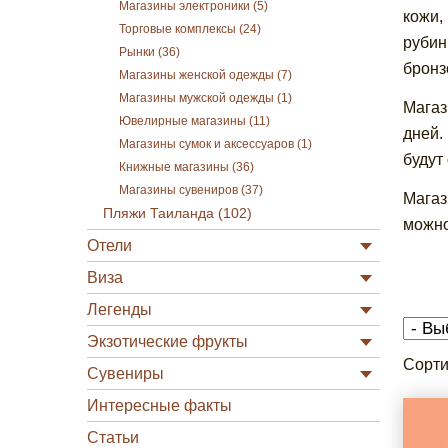
Магазины электроники (5)
кожи,
Торговые комплексы (24)
рубин
Рынки (36)
бронз
Магазины женской одежды (7)
Магазины мужской одежды (1)
Магаз
Ювелирные магазины (11)
дней.
Магазины сумок и аксессуаров (1)
будут
Книжные магазины (36)
Магазины сувениров (37)
Магаз
Пляжи Таиланда (102)
можно
Отели
Виза
Легенды
Экзотические фрукты
Сорти
Сувениры
Интересные факты
Статьи