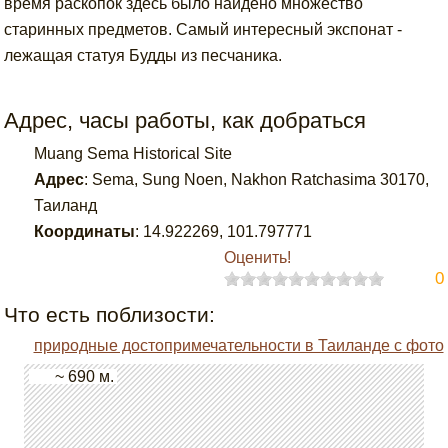
время раскопок здесь было найдено множество
старинных предметов. Самый интересный экспонат -
лежащая статуя Будды из песчаника.
Адрес, часы работы, как добраться
Muang Sema Historical Site
Адрес
:
Sema, Sung Noen, Nakhon Ratchasima 30170,
Таиланд
Координаты
:
14.922269
,
101.797771
Оценить!
0
Что есть поблизости:
природные достопримечательности в Таиланде с фото
~ 690 м.