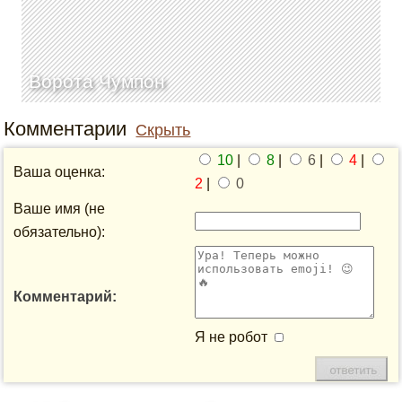
Ворота Чумпон
Комментарии
Скрыть
10
|
8
|
6
|
4
|
Ваша оценка:
2
|
0
Ваше имя (не
обязательно):
Комментарий:
Я не робот