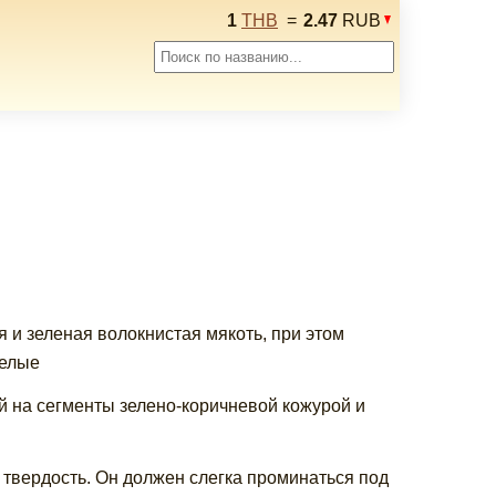
1
THB
=
2.47
RUB
я и зеленая волокнистая мякоть, при этом
релые
й на сегменты зелено-коричневой кожурой и
 твердость. Он должен слегка проминаться под