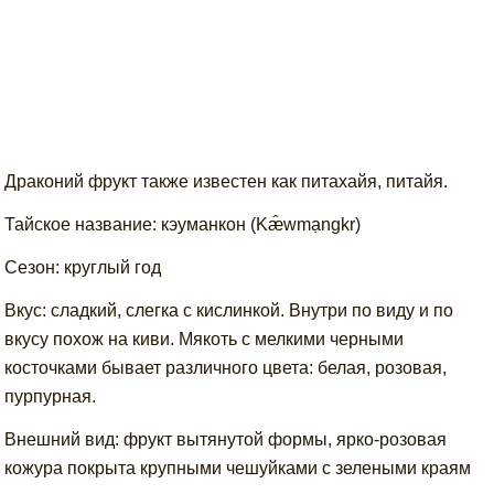
Драконий фрукт также известен как питахайя, питайя.
Тайское название: кэуманкон (Kæ̂wmạngkr)
Сезон: круглый год
Вкус: сладкий, слегка с кислинкой. Внутри по виду и по
вкусу похож на киви. Мякоть с мелкими черными
косточками бывает различного цвета: белая, розовая,
пурпурная.
Внешний вид: фрукт вытянутой формы, ярко-розовая
кожура покрыта крупными чешуйками с зелеными краям