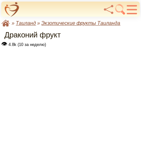
»
Таиланд
»
Экзотические фрукты Таиланда
Драконий фрукт
👁
4.8k (10 за неделю)