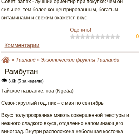
Совет: запах - лучший ориентир при покупке: чем он
сильнее, тем более концентрированным, богатым
витаминами и свежим окажется вкус
Оценить!
0
Комментарии
»
Таиланд
»
Экзотические фрукты Таиланда
Рамбутан
👁
3.6k (5 за неделю)
Тайское название: ноа (Ngeāa)
Сезон: круглый год, пик – с мая по сентябрь
Вкус: полупрозрачная мякоть совершенной текстуры и
нежного сладкого вкуса, отдаленно напоминающего
виноград. Внутри расположена небольшая косточка