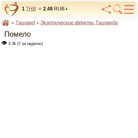
1
THB
=
2.48
RUB
»
Таиланд
»
Экзотические фрукты Таиланда
Помело
👁
3.3k (7 за неделю)