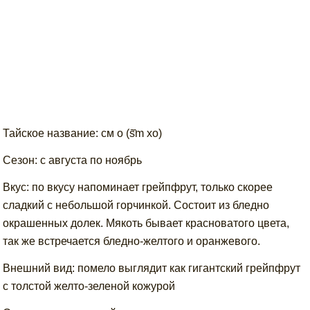
Тайское название: см о (s̄̂m xo)
Сезон: с августа по ноябрь
Вкус: по вкусу напоминает грейпфрут, только скорее
сладкий с небольшой горчинкой. Состоит из бледно
окрашенных долек. Мякоть бывает красноватого цвета,
так же встречается бледно-желтого и оранжевого.
Внешний вид: помело выглядит как гигантский грейпфрут
с толстой желто-зеленой кожурой