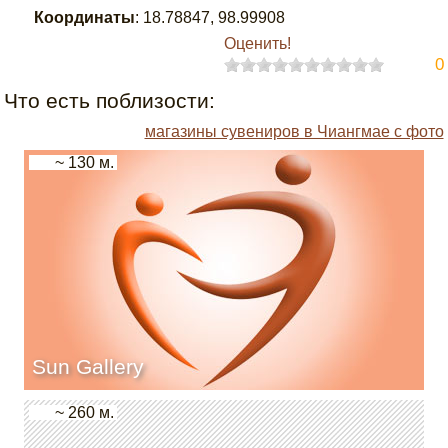
Координаты
:
18.78847
,
98.99908
Оценить!
0
Что есть поблизости:
магазины сувениров в Чиангмае с фото
~ 130 м.
Sun Gallery
~ 260 м.