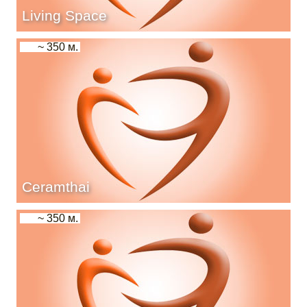
Living Space
~ 350 м.
Ceramthai
~ 350 м.