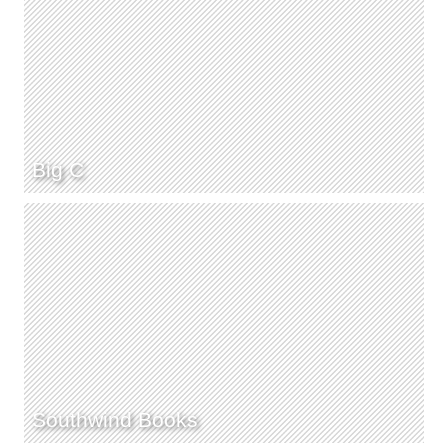
Big C
Southwind Books