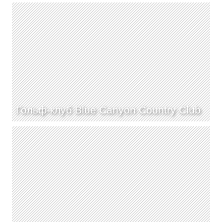
Гольф-клуб Blue Canyon Country Club