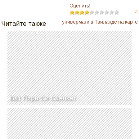
Оценить!
4
универмаги в Таиланде на карте
Читайте также
Ват Пхра Си Санпхет