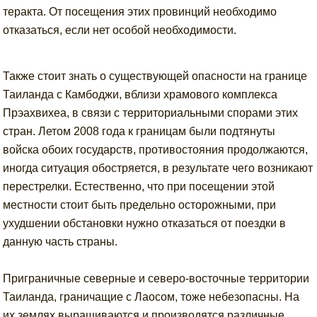
теракта. От посещения этих провинций необходимо
отказаться, если нет особой необходимости.
Также стоит знать о существующей опасности на границе
Таиланда с Камбоджи, вблизи храмового комплекса
Прэахвихеа, в связи с территориальными спорами этих
стран. Летом 2008 года к границам были подтянуты
войска обоих государств, противостояния продолжаются,
иногда ситуация обостряется, в результате чего возникают
перестрелки. Естественно, что при посещении этой
местности стоит быть предельно осторожными, при
ухудшении обстановки нужно отказаться от поездки в
данную часть страны.
Приграничные северные и северо-восточные территории
Таиланда, граничащие с Лаосом, тоже небезопасны. На
их землях выращиваются и производятся различные