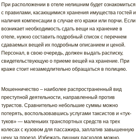
При расположении в отеле нелишним будет ознакомиться
с правилами, касающимися хранения имущества гостей и
наличия компенсации в случае его кражи или порчи. Если
возникает необходимость сдать вещи на хранение в
отеле, нужно составить подробный список с перечнем
сдаваемых вещей их подробным описанием и ценой.
Персонал, в свою очередь, должен выдать расписку,
свидетельствующую о приеме вещей на хранение. При
краже стоит незамедлительно обращаться в полицию.
Мошенничество – наиболее распространенный вид
преступной деятельности, направленный против
туристов. Сравнительно небольшие суммы можно
потерять, воспользовавшись услугами таксистов и «тук-
туков» — маленьких транспортных средств на трех
колесах с кузовом для пассажира, заплатив завышенную
цену за проезд. Избежать лишних расходов можно,