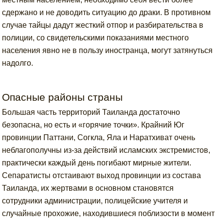
сдержано и не доводить ситуацию до драки. В противном
случае тайцы дадут жесткий отпор и разбирательства в
полиции, со свидетельскими показаниями местного
населения явно не в пользу иностранца, могут затянуться
надолго.
Опасные районы страны
Большая часть территорий Таиланда достаточно
безопасна, но есть и «горячие точки». Крайний Юг
провинции Паттани, Согкла, Яла и Наратхиват очень
неблагополучны из-за действий исламских экстремистов,
практически каждый день погибают мирные жители.
Сепаратисты отстаивают выход провинции из состава
Таиланда, их жертвами в основном становятся
сотрудники администрации, полицейские учителя и
случайные прохожие, находившиеся поблизости в момент