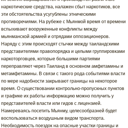
наркотические средства, налажен сбыт наркотиков, все
эти обстоятельства усугублены этническими
противоречиями. На рубеже с Мьянмой время от времени
вспыхивают вооруженные конфликты между
мьянманской армией и отрядами оппозиционеров.
Наряду с этим происходят стычки между таиландскими
представителями правопорядка и целыми группировками
наркоторговцев, которые большими партиями
переправляют через Таиланд в основном амфетамины и
метамфетамины. В связи с такого рода событиями власти
по мере надобности закрывают границы на некоторое
время. О существовании контрольно-пропускных пунктов
и графике их работы информацию можно получить у
представителей власти или гидов с лицензией.
Намереваясь посетить Мьянму, целесообразней будет
воспользоваться воздушным видом транспорта.
Необходимость поездок на опасные участки границы и