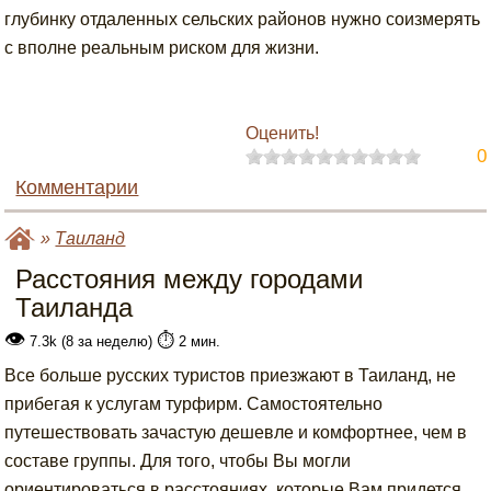
глубинку отдаленных сельских районов нужно соизмерять
с вполне реальным риском для жизни.
Оценить!
0
Комментарии
»
Таиланд
Расстояния между городами
Таиланда
👁
⏱️
7.3k (8 за неделю)
2 мин.
Все больше русских туристов приезжают в Таиланд, не
прибегая к услугам турфирм. Самостоятельно
путешествовать зачастую дешевле и комфортнее, чем в
составе группы. Для того, чтобы Вы могли
ориентироваться в расстояниях, которые Вам придется