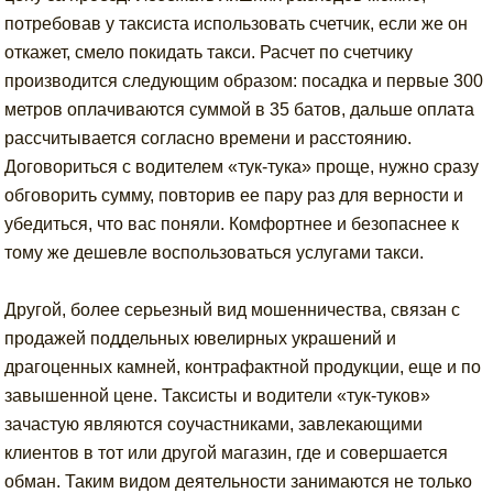
потребовав у таксиста использовать счетчик, если же он
откажет, смело покидать такси. Расчет по счетчику
производится следующим образом: посадка и первые 300
метров оплачиваются суммой в 35 батов, дальше оплата
рассчитывается согласно времени и расстоянию.
Договориться с водителем «тук-тука» проще, нужно сразу
обговорить сумму, повторив ее пару раз для верности и
убедиться, что вас поняли. Комфортнее и безопаснее к
тому же дешевле воспользоваться услугами такси.
Другой, более серьезный вид мошенничества, связан с
продажей поддельных ювелирных украшений и
драгоценных камней, контрафактной продукции, еще и по
завышенной цене. Таксисты и водители «тук-туков»
зачастую являются соучастниками, завлекающими
клиентов в тот или другой магазин, где и совершается
обман. Таким видом деятельности занимаются не только