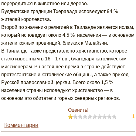
переродиться в животное или дерево.
Буддистские традиции Тхеравада исповедуют 94 %
жителей королевства.
Второй по значению религией в Таиланде является ислам,
который исповедует около 4,5 % населения — в основном
жители южных провинций, близких к Малайзии.
В Таиланде также представлено христианство, которое
стало известным в 16—17 вв., благодаря католическим
миссионерам. В настоящее время в стране действуют
протестантские и католические общины, а также приход
Русской православной церкви. Всего около 1,5 %
населения страны исповедуют христианство — в
основном это обитатели горных северных регионов.
Оценить!
1
Комментарии