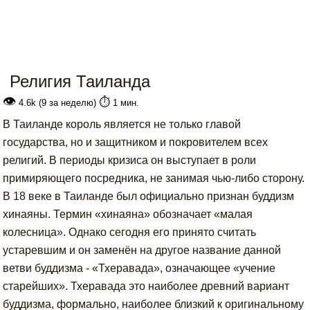
Религия Таиланда
👁
⏱️
4.6k (9 за неделю)
1 мин.
В Таиланде король является не только главой
государства, но и защитником и покровителем всех
религий. В периоды кризиса он выступает в роли
примиряющего посредника, не занимая чью-либо сторону.
В 18 веке в Таиланде был официально признан буддизм
хинаяны. Термин «хинаяна» обозначает «малая
колесница». Однако сегодня его принято считать
устаревшим и он заменён на другое название данной
ветви буддизма - «Тхеравада», означающее «учение
старейших». Тхеравада это наиболее древний вариант
буддизма, формально, наиболее близкий к оригинальному