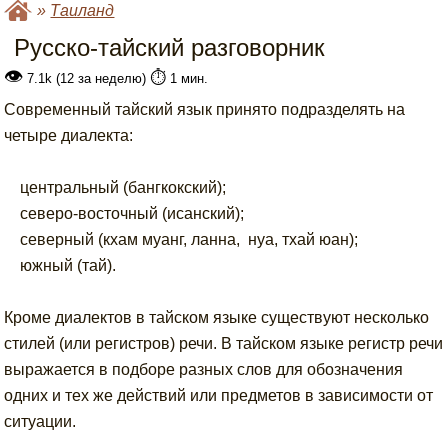
»
Таиланд
Русско-тайский разговорник
👁
⏱️
7.1k (12 за неделю)
1 мин.
Современный тайский язык принято подразделять на
четыре диалекта:
центральный (бангкокский);
северо-восточный (исанский);
северный (кхам муанг, ланна, нуа, тхай юан);
южный (тай).
Кроме диалектов в тайском языке существуют несколько
стилей (или регистров) речи. В тайском языке регистр речи
выражается в подборе разных слов для обозначения
одних и тех же действий или предметов в зависимости от
ситуации.