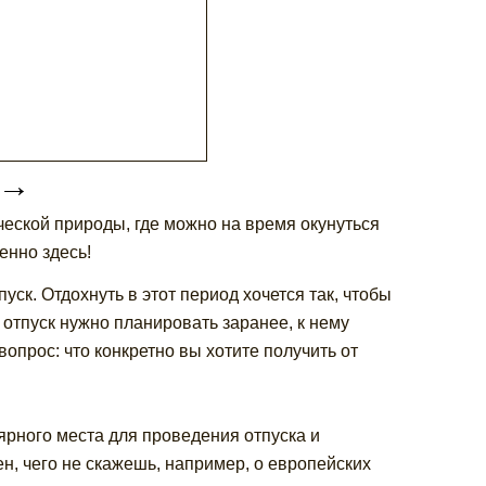
→
ческой природы, где можно на время окунуться
енно здесь!
уск. Отдохнуть в этот период хочется так, чтобы
отпуск нужно планировать заранее, к нему
вопрос: что конкретно вы хотите получить от
лярного места для проведения отпуска и
н, чего не скажешь, например, о европейских