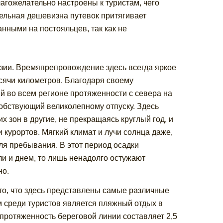
лагожелательно настроены к туристам, чего
тельная дешевизна путевок притягивает
нными на постояльцев, так как не
Азии. Времяпрепровождение здесь всегда яркое
ысячи километров. Благодаря своему
 во всем регионе протяженности с севера на
собствующий великолепному отпуску. Здесь
 зон в другие, не прекращаясь круглый год, и
курортов. Мягкий климат и лучи солнца даже,
я пребывания. В этот период осадки
и и днем, то лишь ненадолго остужают
но.
то, что здесь представлены самые различные
 среди туристов является пляжный отдых в
протяженность береговой линии составляет 2,5