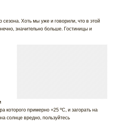
сезона. Хоть мы уже и говорили, что в этой
онечно, значительно больше. Гостиницы и
м
а которого примерно +25 ºС, и загорать на
 на солнце вредно, пользуйтесь