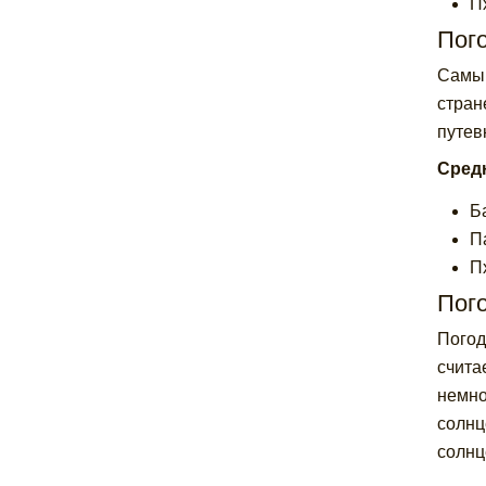
Пх
Пог
Самый
стран
путев
Средн
Б
П
Пх
Пого
Погод
счита
немно
солнц
солнц