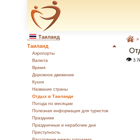
Таиланд
Таиланд
От
Аэропорты
👁
3.7
Валюта
Время
Дорожное движение
Кухня
Название страны
Отдых в Таиланде
Погода по месяцам
Полезная информация для туристов
Праздники
Праздничные и нерабочие дни
Преступность
Расстояния между городами